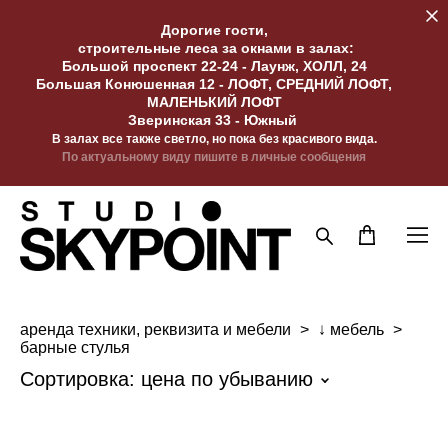
Дорогие гости,
строительные леса за окнами в залах:
Большой проспект 22-24 - Лаунж, ХОЛЛ, 24
Большая Конюшенная 12 - ЛОФТ, СРЕДНИЙ ЛОФТ,
МАЛЕНЬКИЙ ЛОФТ
Зверинская 33 - Южный
В залах все также светло, но пока без красивого вида.
По актуальному виду пишите в личные сообщения
аренда техники, реквизита и мебели
>
↓ мебель
>
барные стулья
Сортировка:
цена по убыванию