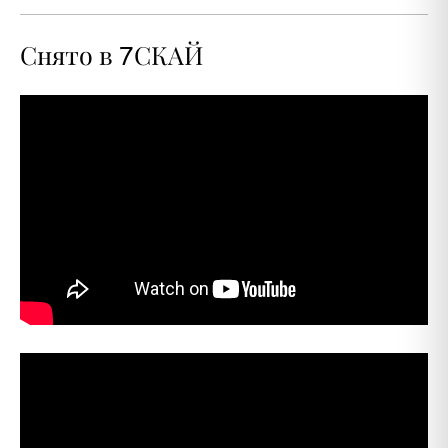
7
Снято в
СКАЙ