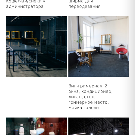
Кофе/чай/снеки у
ширма для
администратора
переодевания
Вип-гримерная. 2
окна, кондиционер,
диван, стол,
гримерное место,
мойка головы