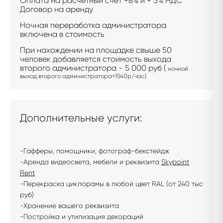
Оплата на расчетный счет +8% и + 5% НДС
Договор на аренду
Ночная переработка администратора
включена в стоимость
При нахождении на площадке свыше 50
человек добавляется стоимость выхода
второго администратора - 5 000 руб (
ночной
выход второго администратора+1540р/час)
Дополнительные услуги:
-Гафферы, помощники, фотограф-бекстейдж
-Аренда видеосвета, мебели и реквизита
Skypoint
Rent
-Перекраска циклорамы в любой цвет RAL (от 240 тыс
руб)
-Хранение вашего реквизита
-Постройка и утилизация декораций