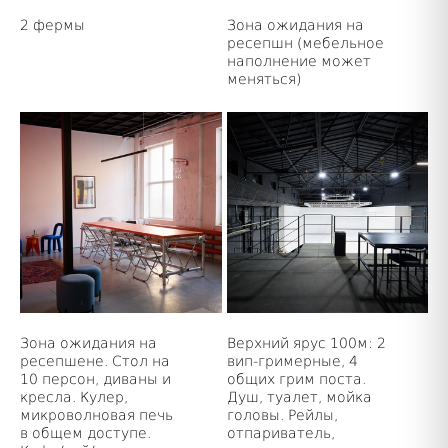
2 фермы
Зона ожидания на
ресепшн (мебельное
наполнение может
меняться)
Зона ожидания на
Верхний ярус 100м: 2
ресепшене. Стол на
вип-гримерные, 4
10 персон, диваны и
общих грим поста.
кресла. Кулер,
Душ, туалет, мойка
микроволновая печь
головы. Рейлы,
в общем доступе.
отпариватель,