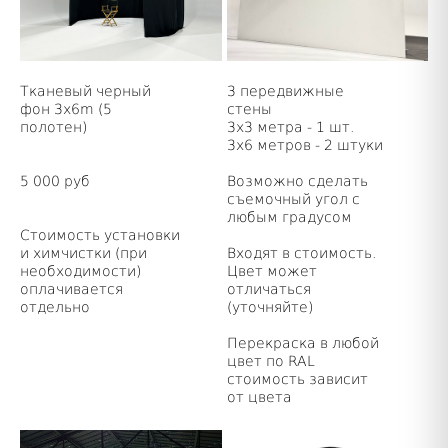
Тканевый черный
3 передвижные
фон 3x6m (5
стены
полотен)
3х3 метра - 1 шт.
3х6 метров - 2 штуки
5 000 руб
Возможно сделать
съемочный угол с
любым градусом
Стоимость установки
и химчистки (при
Входят в стоимость.
необходимости)
Цвет может
оплачивается
отличаться
отдельно
(уточняйте)
Перекраска в любой
цвет по RAL
стоимость зависит
от цвета