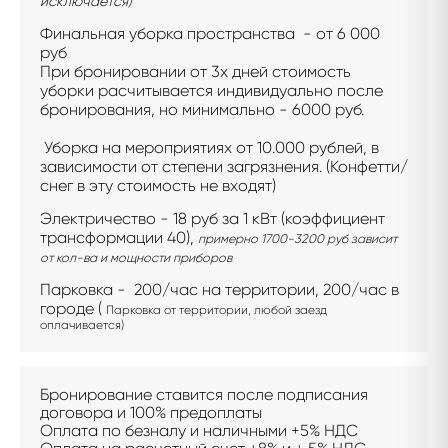
исключается)
Финальная уборка пространства - от 6 000
руб
При бронировании от 3х дней стоимость
уборки расчитывается индивидуально после
бронирования, но минимально - 6000 руб.
Уборка на мероприятиях от 10.000 рублей, в
зависимости от степени загрязнения. (Конфетти/
снег в эту стоимость не входят)
Электричество - 18 руб за 1 кВт (коэффициент
трансформации 40),
примерно 1700-3200 руб зависит
от кол-ва и мощности приборов
Парковка - 200/час на территории, 200/час в
городе (
Парковка от территории, любой заезд
оплачивается)
Бронирование ставится после подписания
договора и 100% предоплаты
Оплата по безналу и наличными +5% НДС