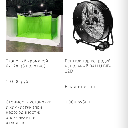
Тканевый хромакей
Вентилятор ветродуй
6x12m (3 полотна)
напольный BALLU BIF-
12D
10 000 руб
В наличии 2 шт
Стоимость установки
1 000 pуб/шт
и химчистки (при
необходимости)
оплачивается
отдельно