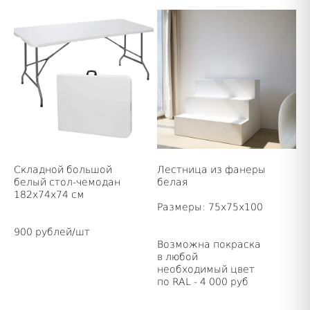
Складной большой
Лестница из фанеры
белый стол-чемодан
белая
182х74х74 см
Размеры: 75х75х100
900 рублей/шт
Возможна покраска
в любой
необходимый цвет
по RAL - 4 000 руб