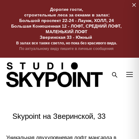
Дорогие гости,
строительные леса за окнами в залах:
Большой проспект 22-24 - Лаунж, ХОЛЛ, 24
Большая Конюшенная 12 - ЛОФТ, СРЕДНИЙ ЛОФТ,
МАЛЕНЬКИЙ ЛОФТ
Зверинская 33 - Южный
В залах все также светло, но пока без красивого вида.
По актуальному виду пишите в личные сообщения
Skypoint на Зверинской, 33
Уникальная двухуровневая лофт мансарда в