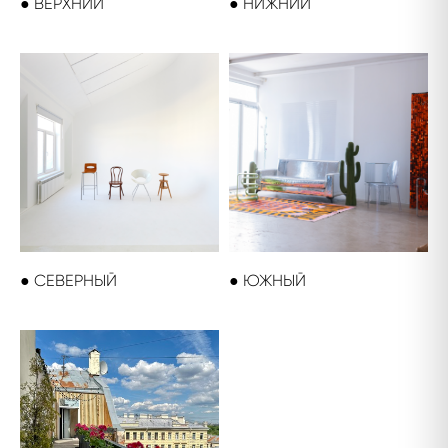
● ВЕРХНИЙ
● НИЖНИЙ
● СЕВЕРНЫЙ
● ЮЖНЫЙ