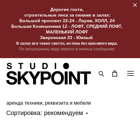
Дорогие гости,
строительные леса за окнами в залах:
Большой проспект 22-24 - Лаунж, ХОЛЛ, 24
Большая Конюшенная 12 - ЛОФТ, СРЕДНИЙ ЛОФТ,
МАЛЕНЬКИЙ ЛОФТ
Зверинская 33 - Южный
В залах все также светло, но пока без красивого вида.
По актуальному виду пишите в личные сообщения
аренда техники, реквизита и мебели
Сортировка:
рекомендуем