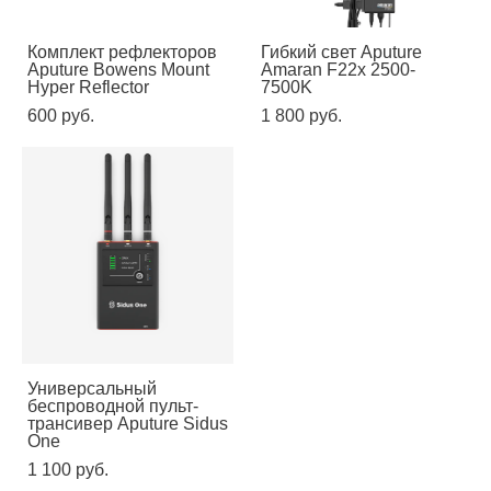
Комплект рефлекторов
Гибкий свет Aputure
Aputure Bowens Mount
Amaran F22x 2500-
Hyper Reflector
7500K
600 pуб.
1 800 pуб.
Универсальный
беспроводной пульт-
трансивер Aputure Sidus
One
1 100 pуб.