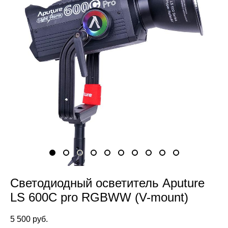
Светодиодный осветитель Aputure
LS 600C pro RGBWW (V-mount)
5 500 pуб.