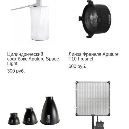
Цилиндрический
Линза Френеля Aputure
софтбокс Aputure Space
F10 Fresnel
Light
600 pуб.
300 pуб.