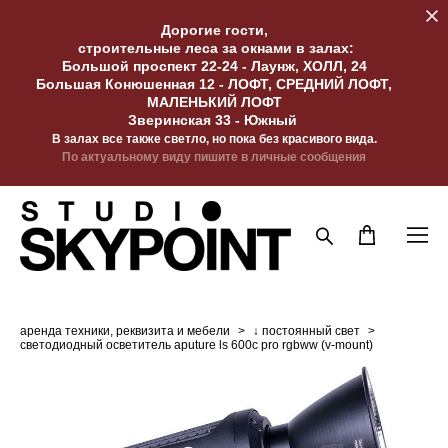
Дорогие гости,
строительные леса за окнами в залах:
Большой проспект 22-24 - Лаунж, ХОЛЛ, 24
Большая Конюшенная 12 - ЛОФТ, СРЕДНИЙ ЛОФТ,
МАЛЕНЬКИЙ ЛОФТ
Зверинская 33 - Южный
В залах все также светло, но пока без красивого вида.
По актуальному виду пишите в личные сообщения
аренда техники, реквизита и мебели
>
↓ постоянный свет
>
светодиодный осветитель aputure ls 600c pro rgbww (v-mount)