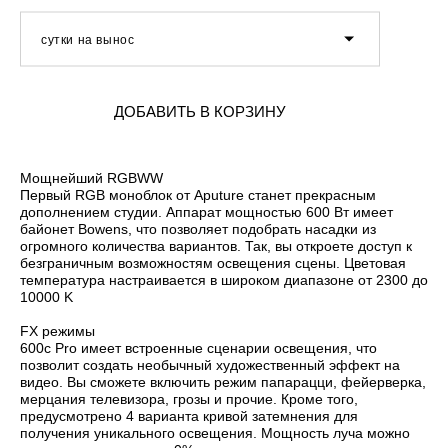
сутки на вынос
ДОБАВИТЬ В КОРЗИНУ
Мощнейший RGBWW
Первый RGB моноблок от Aputure станет прекрасным
дополнением студии. Аппарат мощностью 600 Вт имеет
байонет Bowens, что позволяет подобрать насадки из
огромного количества вариантов. Так, вы откроете доступ к
безграничным возможностям освещения сцены. Цветовая
температура настраивается в широком диапазоне от 2300 до
10000 K
FX режимы
600c Pro имеет встроенные сценарии освещения, что
позволит создать необычный художественный эффект на
видео. Вы сможете включить режим папарацци, фейерверка,
мерцания телевизора, грозы и прочие. Кроме того,
предусмотрено 4 варианта кривой затемнения для
получения уникального освещения. Мощность луча можно