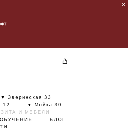
ОФТ
▼ Зверинская 33
 12
▼ Мойка 30
ИЗИТА И МЕБЕЛИ
ОБУЧЕНИЕ
БЛОГ
ЙТИ