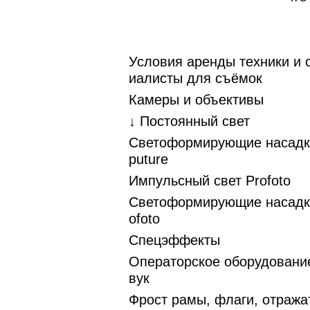
Условия аренды техники и 
иалисты для съёмок
Камеры и объективы
↓ Постоянный свет
Светоформирующие насадк
puture
Импульсный свет Profoto
Светоформирующие насадк
ofoto
Спецэффекты
Операторское оборудование
вук
Фрост рамы, флаги, отража