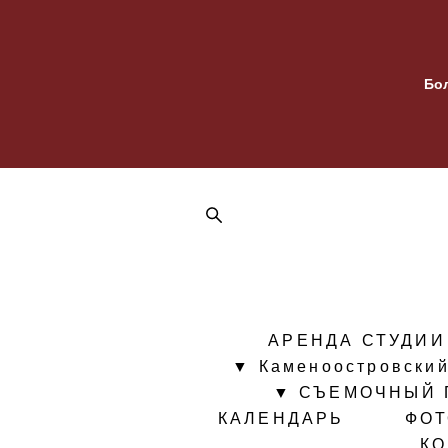
Бо
АРЕНДА СТУДИИ
▼ Каменоостровский
▼ СЪЕМОЧНЫЙ 
КАЛЕНДАРЬ
ФО
К