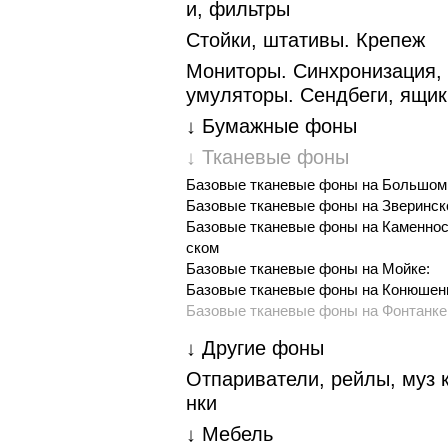
и, фильтры
Стойки, штативы. Крепеж
Мониторы. Синхронизация, 
умуляторы. Cендбеги, ящик
↓ Бумажные фоны
↓ Тканевые фоны
Базовые тканевые фоны на Большо
Базовые тканевые фоны на Зверинск
Базовые тканевые фоны на Каменно
ском
Базовые тканевые фоны на Мойке:
Базовые тканевые фоны на Конюшен
Базовые тканевые фоны на Фонтанке
↓ Другие фоны
Отпариватели, рейлы, муз 
нки
↓ Мебель