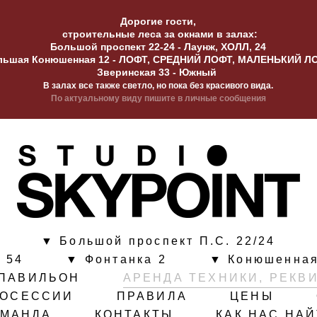
Дорогие гости,
строительные леса за окнами в залах:
Большой проспект 22-24 - Лаунж, ХОЛЛ, 24
льшая Конюшенная 12 - ЛОФТ, СРЕДНИЙ ЛОФТ, МАЛЕНЬКИЙ Л
Зверинская 33 - Южный
В залах все также светло, но пока без красивого вида.
По актуальному виду пишите в личные сообщения
▼ Большой проспект П.С. 22/24
 54
▼ Фонтанка 2
▼ Конюшенная
ПАВИЛЬОН
АРЕНДА ТЕХНИКИ, РЕКВ
ТОСЕССИИ
ПРАВИЛА
ЦЕНЫ
ОМАНДА
КОНТАКТЫ
КАК НАС НА