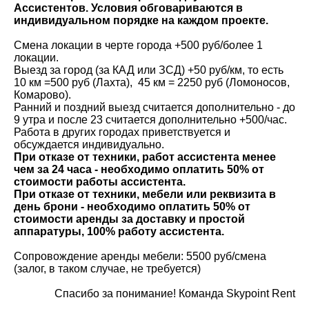
Ассистентов. Условия обговариваются в
индивидуальном порядке на каждом проекте.
Смена локации в черте города +500 руб/более 1
локации.
Выезд за город (за КАД или ЗСД) +50 руб/км, то есть
10 км =500 руб (Лахта), 45 км = 2250 руб (Ломоносов,
Комарово).
Ранний и поздний выезд считается дополнительно - до
9 утра и после 23 считается дополнительно +500/час.
Работа в других городах приветствуется и
обсуждается индивидуально.
При отказе от техники, работ ассистента менее
чем за 24 часа - необходимо оплатить 50% от
стоимости работы ассистента.
При отказе от техники, мебели или реквизита в
день брони - необходимо оплатить 50% от
стоимости аренды за доставку и простой
аппаратуры, 100% работу ассистента.
Сопровождение аренды мебели: 5500 руб/смена
(залог, в таком случае, не требуется)
Спасибо за понимание! Команда Skypoint Rent