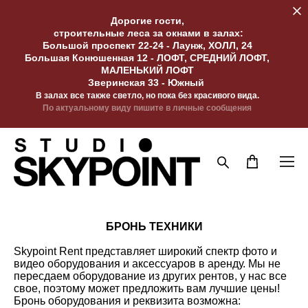
Дорогие гости,
строительные леса за окнами в залах:
Большой проспект 22-24 - Лаунж, ХОЛЛ, 24
Большая Конюшенная 12 - ЛОФТ, СРЕДНИЙ ЛОФТ,
МАЛЕНЬКИЙ ЛОФТ
Зверинская 33 - Южный
В залах все также светло, но пока без красивого вида.
По актуальному виду пишите в личные сообщения
БРОНЬ ТЕХНИКИ
Skypoint Rent представляет широкий спектр фото и
видео оборудования и аксессуаров в аренду. Мы не
пересдаем оборудование из других рентов, у нас все
свое, поэтому может предложить вам лучшие цены!
Бронь оборудования и реквизита возможна: