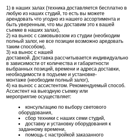
1) в наших залах (техника доставляется бесплатно в
любую из наших студий, то есть вы можете
арендовать что угодно из нашего ассортимента и
быть уверенным, что мы доставим это к вашей
съемке в наших залах),
2) на вынос с самовывозом из студии (необходим
полный залог, не все позиции возможно аредовать
таким способом),
3) на вынос с нашей
доставкой. Доставка рассчитывается индивидуально
в зависимости от количества и габаритности
выбранных позиций, времени и адреса доставки,
необходимости в подъеме и установке-
монтаже (необходим полный залог),
4) на вынос с ассистентом. Рекомендуемый способ.
Ассистент на выездную съемку или
мероприятие осуществляет:
консультацию по выбору светового
оборудования,
сбор техники с наших семи студий,
доставку и установку оборудования к
заданному времени,
помощь с настройкой заказанного