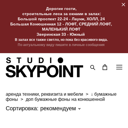
Дорогие гости,
строительные леса за окнами в залах:
Большой проспект 22-24 - Лаунж, ХОЛЛ, 24
Большая Конюшенная 12 - ЛОФТ, СРЕДНИЙ ЛОФТ,
МАЛЕНЬКИЙ ЛОФТ
Зверинская 33 - Южный
В залах все также светло, но пока без красивого вида.
По актуальному виду пишите в личные сообщения
аренда техники, реквизита и мебели
>
↓ бумажные
фоны
>
доп бумажные фоны на конюшенной
Сортировка:
рекомендуем