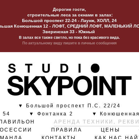
Дорогие гости,
строительные леса за окнами в залах:
Большой проспект 22-24 - Лаунж, ХОЛЛ, 24
льшая Конюшенная 12 - ЛОФТ, СРЕДНИЙ ЛОФТ, МАЛЕНЬКИЙ Л
Зверинская 33 - Южный
В залах все также светло, но пока без красивого вида.
По актуальному виду пишите в личные сообщения
▼ Большой проспект П.С. 22/24
 54
▼ Фонтанка 2
▼ Конюшенная
ПАВИЛЬОН
АРЕНДА ТЕХНИКИ, РЕКВ
ТОСЕССИИ
ПРАВИЛА
ЦЕНЫ
ОМАНДА
КОНТАКТЫ
КАК НАС НА