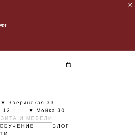
ОФТ
▼ Зверинская 33
 12
▼ Мойка 30
ИЗИТА И МЕБЕЛИ
ОБУЧЕНИЕ
БЛОГ
ЙТИ