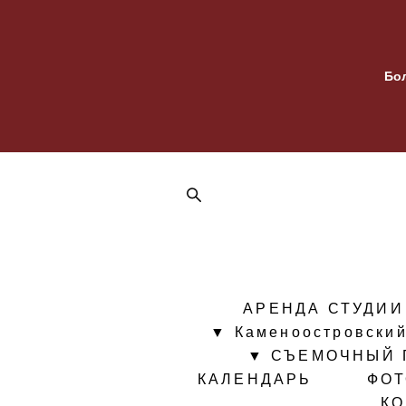
Бо
АРЕНДА СТУДИИ
▼ Каменоостровский
▼ СЪЕМОЧНЫЙ 
КАЛЕНДАРЬ
ФО
К