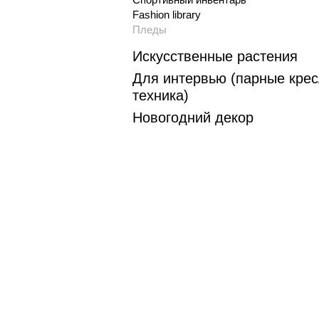
Fashion library
Пледы
Искусственные растения
Для интервью (парные крес
техника)
Новогодний декор