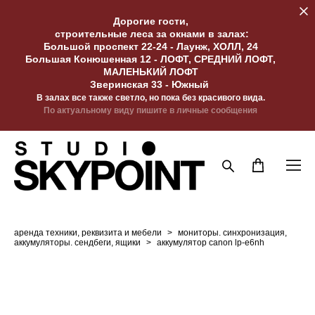
Дорогие гости,
строительные леса за окнами в залах:
Большой проспект 22-24 - Лаунж, ХОЛЛ, 24
Большая Конюшенная 12 - ЛОФТ, СРЕДНИЙ ЛОФТ,
МАЛЕНЬКИЙ ЛОФТ
Зверинская 33 - Южный
В залах все также светло, но пока без красивого вида.
По актуальному виду пишите в личные сообщения
аренда техники, реквизита и мебели
>
мониторы. синхронизация,
аккумуляторы. cендбеги, ящики
>
аккумулятор canon lp-e6nh