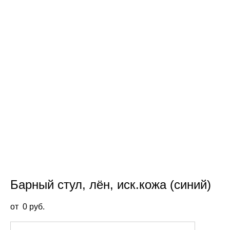
Барный стул, лён, иск.кожа (синий)
от 0 pуб.