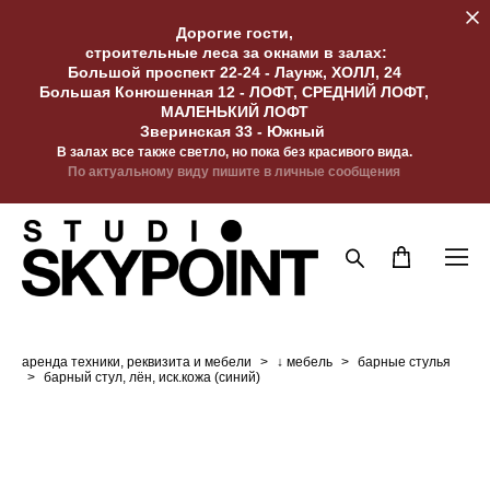
Дорогие гости,
строительные леса за окнами в залах:
Большой проспект 22-24 - Лаунж, ХОЛЛ, 24
Большая Конюшенная 12 - ЛОФТ, СРЕДНИЙ ЛОФТ,
МАЛЕНЬКИЙ ЛОФТ
Зверинская 33 - Южный
В залах все также светло, но пока без красивого вида.
По актуальному виду пишите в личные сообщения
аренда техники, реквизита и мебели
>
↓ мебель
>
барные стулья
>
барный стул, лён, иск.кожа (синий)