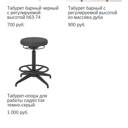
Табурет барный черный
Табурет барный с
с регулируемой
регулируемой высотой
высотой h63-74
из массива дуба
700 pуб.
900 pуб.
Табурет-опора для
работы сидя/стоя
темно-серый
1 000 pуб.