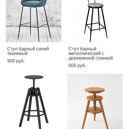
Стул барный синий
Стул барный
тканевый
металлический с
деревянной спинкой
900 pуб.
600 pуб.