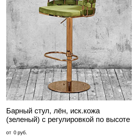
Барный стул, лён, иск.кожа
(зеленый) с регулировкой по высоте
от 0 pуб.