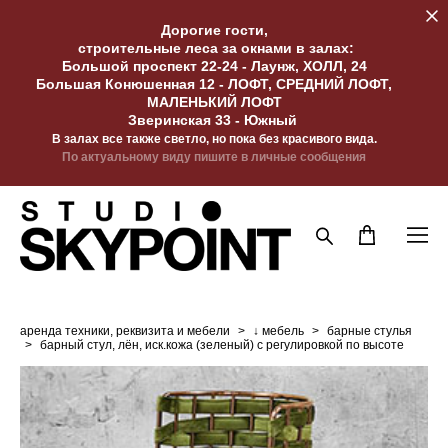
Дорогие гости,
строительные леса за окнами в залах:
Большой проспект 22-24 - Лаунж, ХОЛЛ, 24
Большая Конюшенная 12 - ЛОФТ, СРЕДНИЙ ЛОФТ,
МАЛЕНЬКИЙ ЛОФТ
Зверинская 33 - Южный
В залах все также светло, но пока без красивого вида.
По актуальному виду пишите в личные сообщения
аренда техники, реквизита и мебели
>
↓ мебель
>
барные стулья
>
барный стул, лён, иск.кожа (зеленый) с регулировкой по высоте