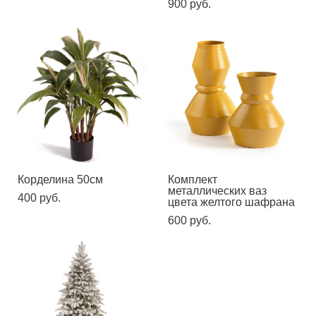
900 pуб.
Корделина 50см
Комплект
металлических ваз
400 pуб.
цвета желтого шафрана
600 pуб.