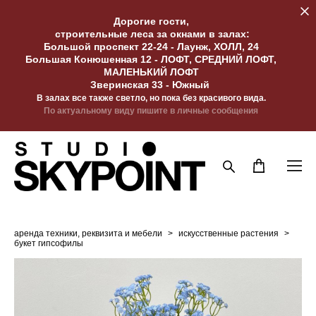
Дорогие гости,
строительные леса за окнами в залах:
Большой проспект 22-24 - Лаунж, ХОЛЛ, 24
Большая Конюшенная 12 - ЛОФТ, СРЕДНИЙ ЛОФТ,
МАЛЕНЬКИЙ ЛОФТ
Зверинская 33 - Южный
В залах все также светло, но пока без красивого вида.
По актуальному виду пишите в личные сообщения
аренда техники, реквизита и мебели
>
искусственные растения
>
букет гипсофилы