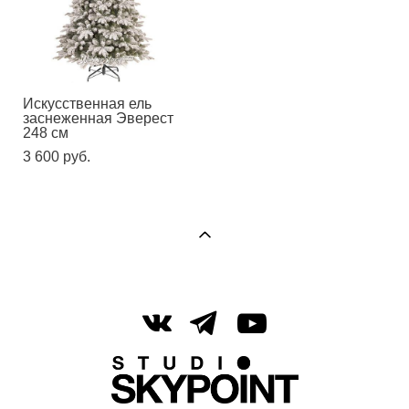
Искусственная ель
заснеженная Эверест
248 см
3 600 pуб.