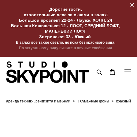
Дорогие гости,
строительные леса за окнами в залах:
Большой проспект 22-24 - Лаунж, ХОЛЛ, 24
Большая Конюшенная 12 - ЛОФТ, СРЕДНИЙ ЛОФТ,
МАЛЕНЬКИЙ ЛОФТ
Зверинская 33 - Южный
В залах все также светло, но пока без красивого вида.
По актуальному виду пишите в личные сообщения
аренда техники, реквизита и мебели
>
↓ бумажные фоны
>
красный