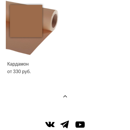
Кардамон
от 330 pуб.