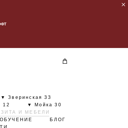
ОФТ
▼ Зверинская 33
 12
▼ Мойка 30
ИЗИТА И МЕБЕЛИ
ОБУЧЕНИЕ
БЛОГ
ЙТИ