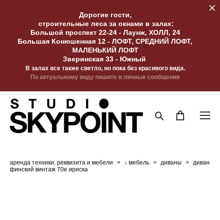
Дорогие гости,
строительные леса за окнами в залах:
Большой проспект 22-24 - Лаунж, ХОЛЛ, 24
Большая Конюшенная 12 - ЛОФТ, СРЕДНИЙ ЛОФТ,
МАЛЕНЬКИЙ ЛОФТ
Зверинская 33 - Южный
В залах все также светло, но пока без красивого вида.
По актуальному виду пишите в личные сообщения
аренда техники, реквизита и мебели
>
↓ мебель
>
диваны
>
диван
финский винтаж 70е ириска