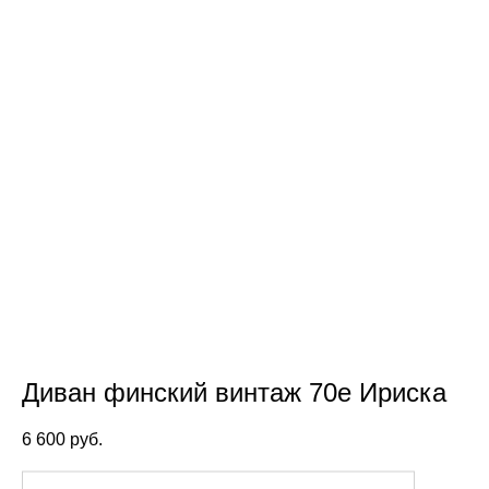
Диван финский винтаж 70е Ириска
6 600 pуб.