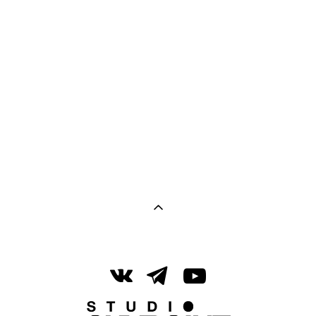
Коричневый Mid Brown
(7SKY)
от 330 pуб.