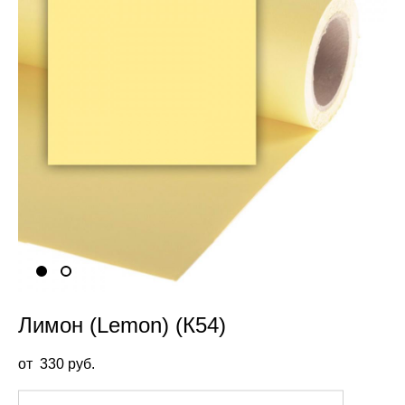
Лимон (Lemon) (К54)
от 330 pуб.