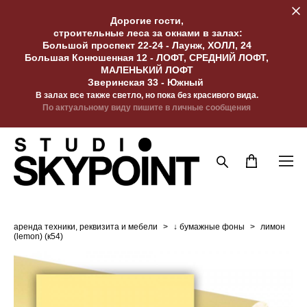
Дорогие гости,
строительные леса за окнами в залах:
Большой проспект 22-24 - Лаунж, ХОЛЛ, 24
Большая Конюшенная 12 - ЛОФТ, СРЕДНИЙ ЛОФТ,
МАЛЕНЬКИЙ ЛОФТ
Зверинская 33 - Южный
В залах все также светло, но пока без красивого вида.
По актуальному виду пишите в личные сообщения
аренда техники, реквизита и мебели
>
↓ бумажные фоны
>
лимон
(lemon) (к54)