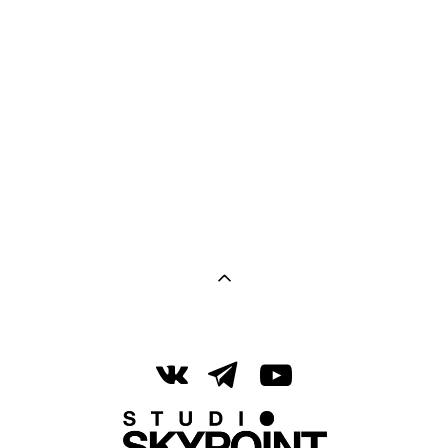
Лиловый
от 330 pуб.