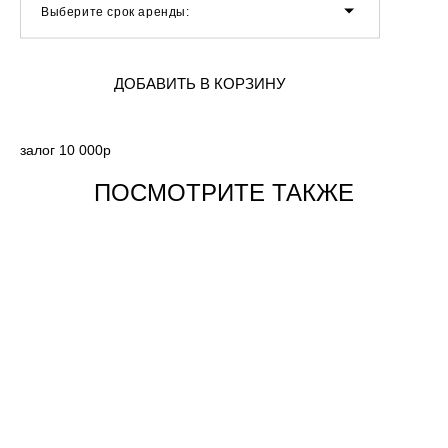
Выберите срок аренды:
ДОБАВИТЬ В КОРЗИНУ
залог 10 000р
ПОСМОТРИТЕ ТАКЖЕ