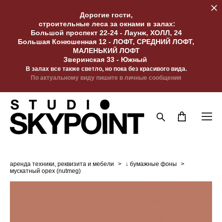
Дорогие гости,
строительные леса за окнами в залах:
Большой проспект 22-24 - Лаунж, ХОЛЛ, 24
Большая Конюшенная 12 - ЛОФТ, СРЕДНИЙ ЛОФТ,
МАЛЕНЬКИЙ ЛОФТ
Зверинская 33 - Южный
В залах все также светло, но пока без красивого вида.
По актуальному виду пишите в личные сообщения
аренда техники, реквизита и мебели
>
↓ бумажные фоны
>
мускатный орех (nutmeg)