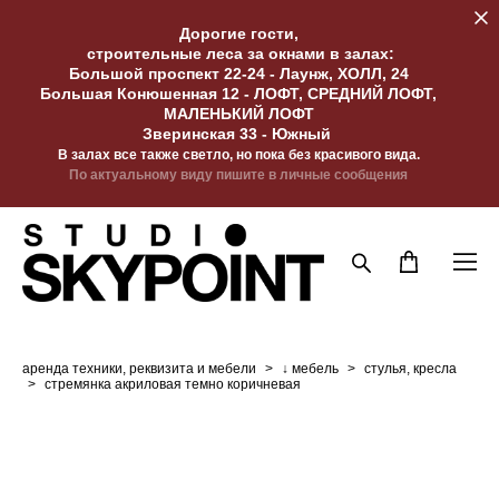
Дорогие гости,
строительные леса за окнами в залах:
Большой проспект 22-24 - Лаунж, ХОЛЛ, 24
Большая Конюшенная 12 - ЛОФТ, СРЕДНИЙ ЛОФТ,
МАЛЕНЬКИЙ ЛОФТ
Зверинская 33 - Южный
В залах все также светло, но пока без красивого вида.
По актуальному виду пишите в личные сообщения
аренда техники, реквизита и мебели
>
↓ мебель
>
стулья, кресла
>
стремянка акриловая темно коричневая