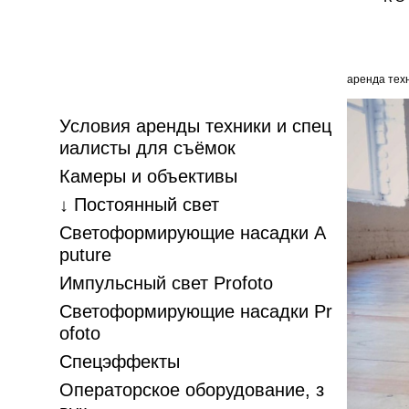
аренда техн
Условия аренды техники и спец
иалисты для съёмок
Камеры и объективы
↓ Постоянный свет
Светоформирующие насадки A
puture
Импульсный свет Profoto
Светоформирующие насадки Pr
ofoto
Спецэффекты
Операторское оборудование, з