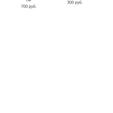
300 pуб.
700 pуб.