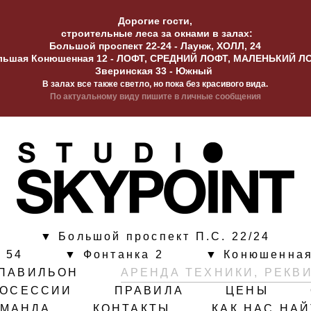
Дорогие гости,
строительные леса за окнами в залах:
Большой проспект 22-24 - Лаунж, ХОЛЛ, 24
льшая Конюшенная 12 - ЛОФТ, СРЕДНИЙ ЛОФТ, МАЛЕНЬКИЙ Л
Зверинская 33 - Южный
В залах все также светло, но пока без красивого вида.
По актуальному виду пишите в личные сообщения
▼ Большой проспект П.С. 22/24
 54
▼ Фонтанка 2
▼ Конюшенная
ПАВИЛЬОН
АРЕНДА ТЕХНИКИ, РЕКВ
ТОСЕССИИ
ПРАВИЛА
ЦЕНЫ
ОМАНДА
КОНТАКТЫ
КАК НАС НА