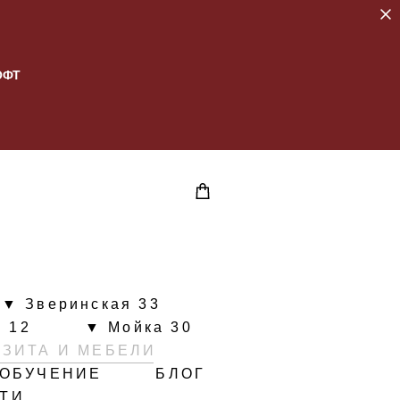
ОФТ
▼ Зверинская 33
 12
▼ Мойка 30
ИЗИТА И МЕБЕЛИ
ОБУЧЕНИЕ
БЛОГ
ЙТИ