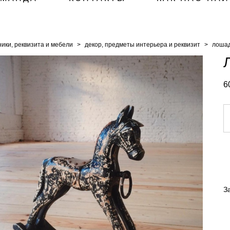
ики, реквизита и мебели
>
декор, предметы интерьера и реквизит
>
лошад
6
З