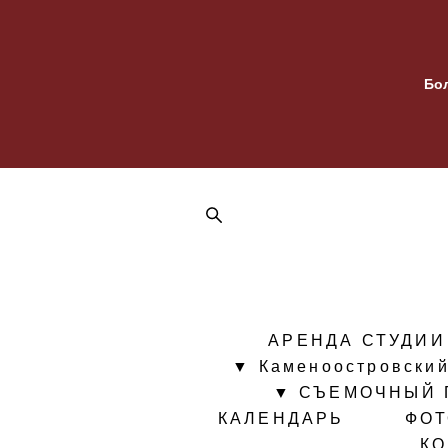
Бо
АРЕНДА СТУДИИ
▼ Каменоостровский
▼ СЪЕМОЧНЫЙ 
КАЛЕНДАРЬ
ФО
К