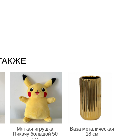
ТАКЖЕ
я
Мягкая игрушка
Ваза металическая
Пикачу большой 50
18 см
см