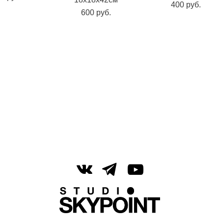
400 pуб.
600 pуб.