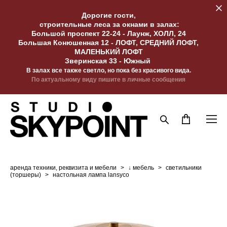
Дорогие гости,
строительные леса за окнами в залах:
Большой проспект 22-24 - Лаунж, ХОЛЛ, 24
Большая Конюшенная 12 - ЛОФТ, СРЕДНИЙ ЛОФТ,
МАЛЕНЬКИЙ ЛОФТ
Зверинская 33 - Южный
В залах все также светло, но пока без красивого вида.
По актуальному виду пишите в личные сообщения
аренда техники, реквизита и мебели
>
↓ мебель
>
светильники
(торшеры)
>
настольная лампа lansyco