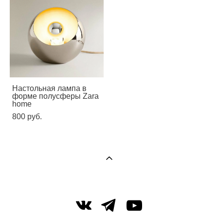
Настольная лампа в
форме полусферы Zara
home
800 pуб.