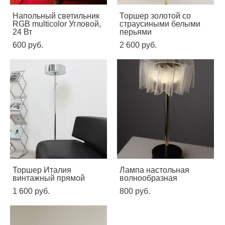
Напольный светильник
Торшер золотой со
RGB multicolor Угловой,
страусиными белыми
24 Вт
перьями
600 pуб.
2 600 pуб.
Торшер Италия
Лампа настольная
винтажный прямой
волнообразная
1 600 pуб.
800 pуб.