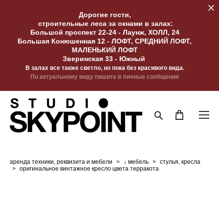
Дорогие гости,
строительные леса за окнами в залах:
Большой проспект 22-24 - Лаунж, ХОЛЛ, 24
Большая Конюшенная 12 - ЛОФТ, СРЕДНИЙ ЛОФТ,
МАЛЕНЬКИЙ ЛОФТ
Зверинская 33 - Южный
В залах все также светло, но пока без красивого вида.
По актуальному виду пишите в личные сообщения
аренда техники, реквизита и мебели
>
↓ мебель
>
стулья, кресла
>
оригинальное винтажное кресло цвета терракота