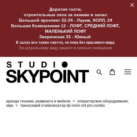
Дорогие гости,
строительные леса за окнами в залах:
Большой проспект 22-24 - Лаунж, ХОЛЛ, 24
Большая Конюшенная 12 - ЛОФТ, СРЕДНИЙ ЛОФТ,
МАЛЕНЬКИЙ ЛОФТ
Зверинская 33 - Южный
В залах все также светло, но пока без красивого вида.
По актуальному виду пишите в личные сообщения
аренда техники, реквизита и мебели
>
операторское оборудование,
звук
>
трехосевой стабилизатор dji ronin rs4 pro combo