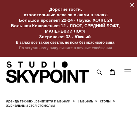
Дорогие гости,
строительные леса за окнами в залах:
Большой проспект 22-24 - Лаунж, ХОЛЛ, 24
Большая Конюшенная 12 - ЛОФТ, СРЕДНИЙ ЛОФТ,
МАЛЕНЬКИЙ ЛОФТ
Зверинская 33 - Южный
В залах все также светло, но пока без красивого вида.
По актуальному виду пишите в личные сообщения
аренда техники, реквизита и мебели
>
↓ мебель
>
столы
>
журнальный стол стокгольм