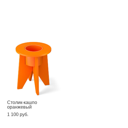
Стол Италия Винтаж
Стол 90 на золотой
ножке
1 700 pуб.
2 600 pуб.
Столик-кашпо
оранжевый
1 100 pуб.