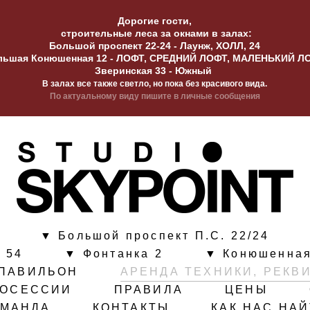
Дорогие гости,
строительные леса за окнами в залах:
Большой проспект 22-24 - Лаунж, ХОЛЛ, 24
льшая Конюшенная 12 - ЛОФТ, СРЕДНИЙ ЛОФТ, МАЛЕНЬКИЙ Л
Зверинская 33 - Южный
В залах все также светло, но пока без красивого вида.
По актуальному виду пишите в личные сообщения
▼ Большой проспект П.С. 22/24
 54
▼ Фонтанка 2
▼ Конюшенная
ПАВИЛЬОН
АРЕНДА ТЕХНИКИ, РЕКВ
ТОСЕССИИ
ПРАВИЛА
ЦЕНЫ
ОМАНДА
КОНТАКТЫ
КАК НАС НА