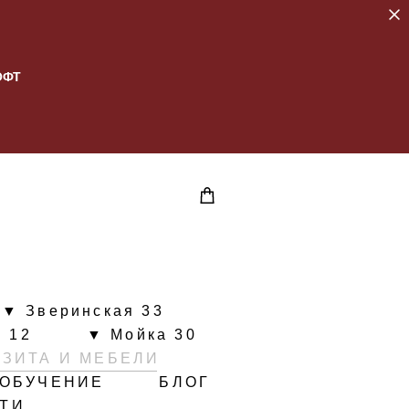
ОФТ
▼ Зверинская 33
 12
▼ Мойка 30
ИЗИТА И МЕБЕЛИ
ОБУЧЕНИЕ
БЛОГ
ЙТИ