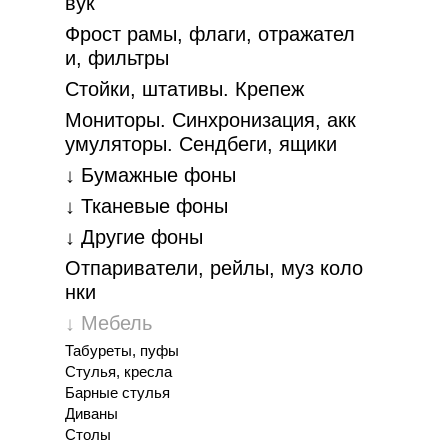
вук
Фрост рамы, флаги, отражател
и, фильтры
Стойки, штативы. Крепеж
Мониторы. Синхронизация, акк
умуляторы. Cендбеги, ящики
↓ Бумажные фоны
↓ Тканевые фоны
↓ Другие фоны
Отпариватели, рейлы, муз коло
нки
↓ Мебель
Табуреты, пуфы
Стулья, кресла
Барные стулья
Диваны
Столы