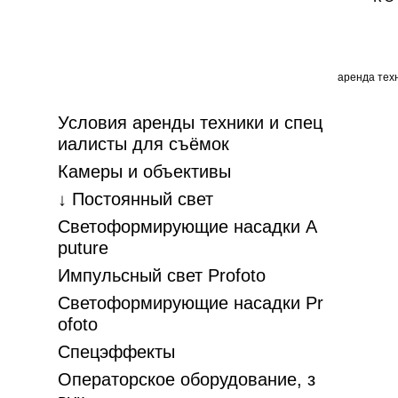
аренда техн
Условия аренды техники и спец
иалисты для съёмок
Камеры и объективы
↓ Постоянный свет
Светоформирующие насадки A
puture
Импульсный свет Profoto
Светоформирующие насадки Pr
ofoto
Спецэффекты
Операторское оборудование, з