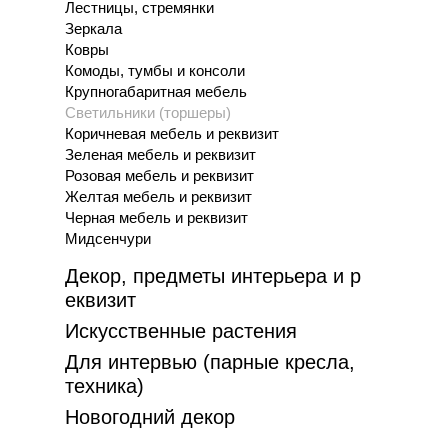
Лестницы, стремянки
Зеркала
Торшер
Ковры
стра
Комоды, тумбы и консоли
розовы
Крупногабаритная мебель
2 6
Светильники (торшеры)
Коричневая мебель и реквизит
Зеленая мебель и реквизит
Розовая мебель и реквизит
Желтая мебель и реквизит
Черная мебель и реквизит
Мидсенчури
Декор, предметы интерьера и р
еквизит
Искусственные растения
Для интервью (парные кресла,
техника)
Новогодний декор