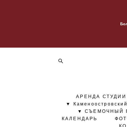
Бо
АРЕНДА СТУДИИ
▼ Каменоостровский
▼ СЪЕМОЧНЫЙ 
КАЛЕНДАРЬ
ФО
К