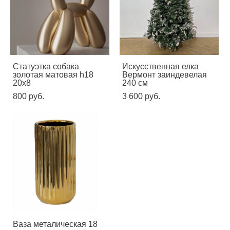
Статуэтка собака
Искусственная елка
золотая матовая h18
Вермонт заиндевелая
20х8
240 см
800 pуб.
3 600 pуб.
Ваза металическая 18