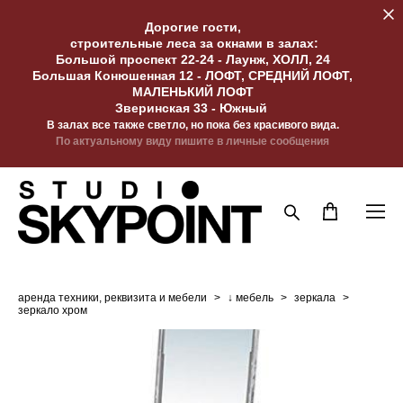
Дорогие гости,
строительные леса за окнами в залах:
Большой проспект 22-24 - Лаунж, ХОЛЛ, 24
Большая Конюшенная 12 - ЛОФТ, СРЕДНИЙ ЛОФТ,
МАЛЕНЬКИЙ ЛОФТ
Зверинская 33 - Южный
В залах все также светло, но пока без красивого вида.
По актуальному виду пишите в личные сообщения
аренда техники, реквизита и мебели
>
↓ мебель
>
зеркала
>
зеркало хром