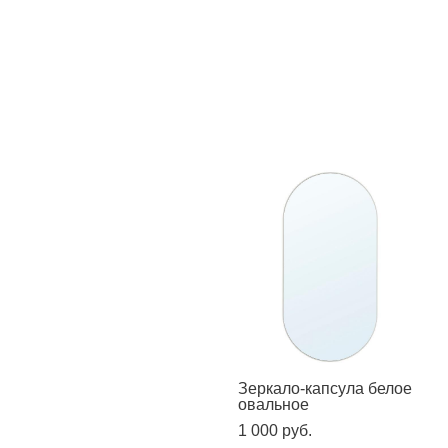
Зеркало белое ростовое
Зеркало черное\хром на
170
колесах
1 300 pуб.
1 000 pуб.
Зеркало интерьерное
Зеркало-капсула белое
165 см х 54 см
овальное
2 000 pуб.
1 000 pуб.