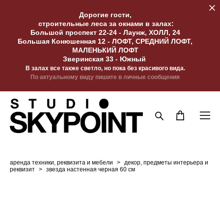
Дорогие гости,
строительные леса за окнами в залах:
Большой проспект 22-24 - Лаунж, ХОЛЛ, 24
Большая Конюшенная 12 - ЛОФТ, СРЕДНИЙ ЛОФТ,
МАЛЕНЬКИЙ ЛОФТ
Зверинская 33 - Южный
В залах все также светло, но пока без красивого вида.
По актуальному виду пишите в личные сообщения
аренда техники, реквизита и мебели
>
декор, предметы интерьера и
реквизит
>
звезда настенная черная 60 см