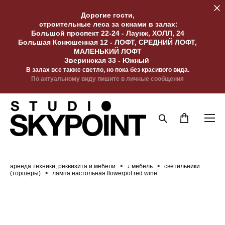
Дорогие гости,
строительные леса за окнами в залах:
Большой проспект 22-24 - Лаунж, ХОЛЛ, 24
Большая Конюшенная 12 - ЛОФТ, СРЕДНИЙ ЛОФТ,
МАЛЕНЬКИЙ ЛОФТ
Зверинская 33 - Южный
В залах все также светло, но пока без красивого вида.
По актуальному виду пишите в личные сообщения
аренда техники, реквизита и мебели
>
↓ мебель
>
светильники
(торшеры)
>
лампа настольная flowerpot red wine