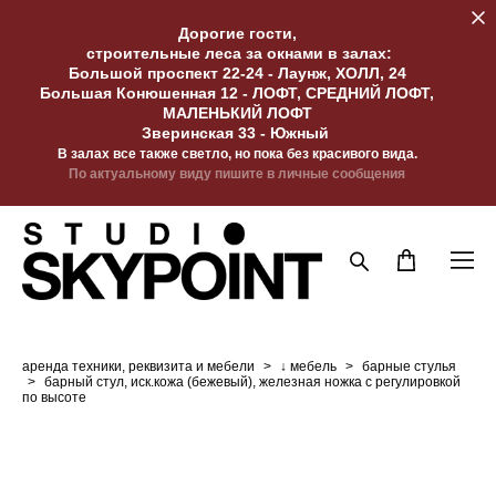
Дорогие гости,
строительные леса за окнами в залах:
Большой проспект 22-24 - Лаунж, ХОЛЛ, 24
Большая Конюшенная 12 - ЛОФТ, СРЕДНИЙ ЛОФТ,
МАЛЕНЬКИЙ ЛОФТ
Зверинская 33 - Южный
В залах все также светло, но пока без красивого вида.
По актуальному виду пишите в личные сообщения
аренда техники, реквизита и мебели
>
↓ мебель
>
барные стулья
>
барный стул, иск.кожа (бежевый), железная ножка с регулировкой
по высоте