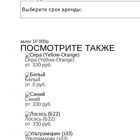
залог 10 000р
ПОСМОТРИТЕ ТАКЖЕ
Охра (Yellow-Orange)
от 330 pуб.
Белый
от 0 pуб.
Синий
от 330 pуб.
Лосось (Б22)
от 330 pуб.
Ультрамарин (з33)