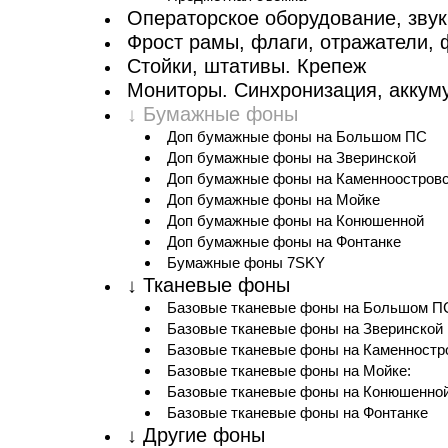
Операторское оборудование, звук
Фрост рамы, флаги, отражатели,
Стойки, штативы. Крепеж
Мониторы. Синхронизация, аккум
↓ Бумажные фоны
Доп бумажные фоны на Большом ПС
Доп бумажные фоны на Зверинской
Доп бумажные фоны на Каменноостров
Доп бумажные фоны на Мойке
Доп бумажные фоны на Конюшенной
Доп бумажные фоны на Фонтанке
Бумажные фоны 7SKY
↓ Тканевые фоны
Базовые тканевые фоны на Большом П
Базовые тканевые фоны на Зверинской
Базовые тканевые фоны на Каменностр
Базовые тканевые фоны на Мойке:
Базовые тканевые фоны на Конюшенно
Базовые тканевые фоны на Фонтанке
↓ Другие фоны