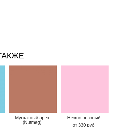
ТАКЖЕ
Мускатный орех
Нежно розовый
(Nutmeg)
от 330 pуб.