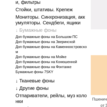
и, фильтры
Стойки, штативы. Крепеж
Мониторы. Синхронизация, акк
умуляторы. Cендбеги, ящики
↓ Бумажные фоны
Доп бумажные фоны на Большом ПС
Доп бумажные фоны на Зверинской
Доп бумажные фоны на Каменноостровско
м
Доп бумажные фоны на Мойке
Доп бумажные фоны на Конюшенной
Доп бумажные фоны на Фонтанке
Бумажные фоны 7SKY
↓ Тканевые фоны
↓ Другие фоны
Отпариватели, рейлы, муз коло
Пшеничн
нки
от 