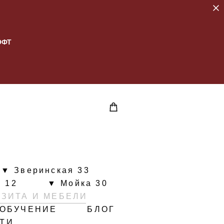
ОФТ
▼ Зверинская 33
 12
▼ Мойка 30
ИЗИТА И МЕБЕЛИ
ОБУЧЕНИЕ
БЛОГ
ЙТИ