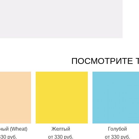
ПОСМОТРИТЕ 
ый (Wheat)
Желтый
Голубой
330 pуб.
от 330 pуб.
от 330 pуб.