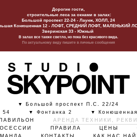
Дорогие гости,
строительные леса за окнами в залах:
Большой проспект 22-24 - Лаунж, ХОЛЛ, 24
льшая Конюшенная 12 - ЛОФТ, СРЕДНИЙ ЛОФТ, МАЛЕНЬКИЙ Л
Зверинская 33 - Южный
В залах все также светло, но пока без красивого вида.
По актуальному виду пишите в личные сообщения
▼ Большой проспект П.С. 22/24
 54
▼ Фонтанка 2
▼ Конюшенная
ПАВИЛЬОН
АРЕНДА ТЕХНИКИ, РЕКВ
ТОСЕССИИ
ПРАВИЛА
ЦЕНЫ
ОМАНДА
КОНТАКТЫ
КАК НАС НА