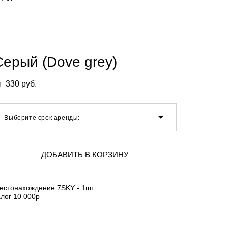
Серый (Dove grey)
т 330 pуб.
Выберите срок аренды:
ДОБАВИТЬ В КОРЗИНУ
естонахождение 7SKY - 1шт
алог 10 000р