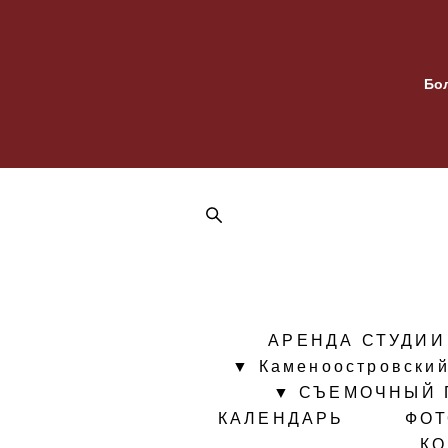
Бо
АРЕНДА СТУДИИ
▼ Каменоостровский
▼ СЪЕМОЧНЫЙ 
КАЛЕНДАРЬ
ФО
К