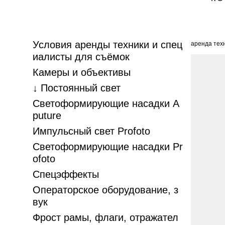
Условия аренды техники и спец
аренда техн
иалисты для съёмок
Камеры и объективы
↓ Постоянный свет
Светоформирующие насадки A
puture
Импульсный свет Profoto
Светоформирующие насадки Pr
ofoto
Спецэффекты
Операторское оборудование, з
вук
Фрост рамы, флаги, отражател