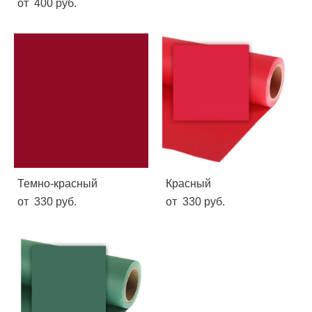
от 400 pуб.
Темно-красный
Красный
от 330 pуб.
от 330 pуб.