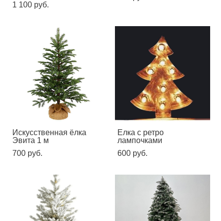
1 100 pуб.
Искусственная ёлка
Елка с ретро
Эвита 1 м
лампочками
700 pуб.
600 pуб.