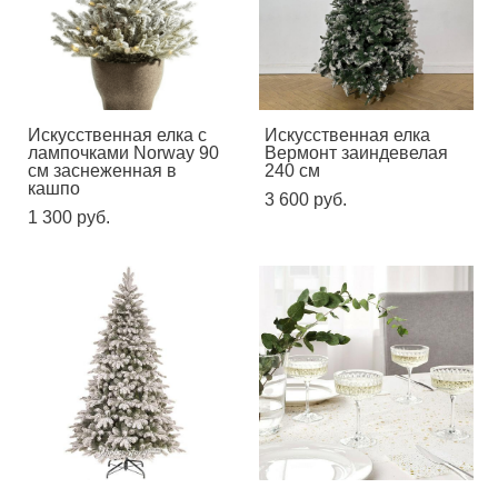
Искусственная елка с
Искусственная елка
лампочками Norway 90
Вермонт заиндевелая
см заснеженная в
240 см
кашпо
3 600 pуб.
1 300 pуб.