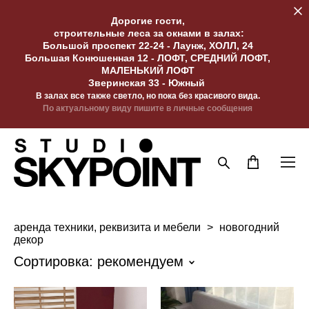
Дорогие гости,
строительные леса за окнами в залах:
Большой проспект 22-24 - Лаунж, ХОЛЛ, 24
Большая Конюшенная 12 - ЛОФТ, СРЕДНИЙ ЛОФТ,
МАЛЕНЬКИЙ ЛОФТ
Зверинская 33 - Южный
В залах все также светло, но пока без красивого вида.
По актуальному виду пишите в личные сообщения
аренда техники, реквизита и мебели
>
новогодний
декор
Сортировка:
рекомендуем