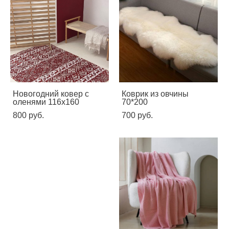
Новогодний ковер с
Коврик из овчины
оленями 116х160
70*200
800 pуб.
700 pуб.