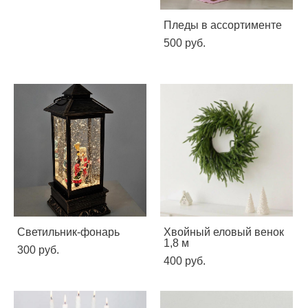
Ковер пушистый
Пледы в ассортименте
150*150
500 pуб.
500 pуб.
Светильник-фонарь
Хвойный еловый венок
1,8 м
300 pуб.
400 pуб.