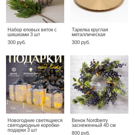
Набор еловых веток с
Тарелка круглая
шишками 3 шт
металлическая
300 pуб.
300 pуб.
Новогодние светящиеся
Венок Nordberry
светодиодные коробки-
заснеженный 40 см
подарки 3 шт
800 pуб.