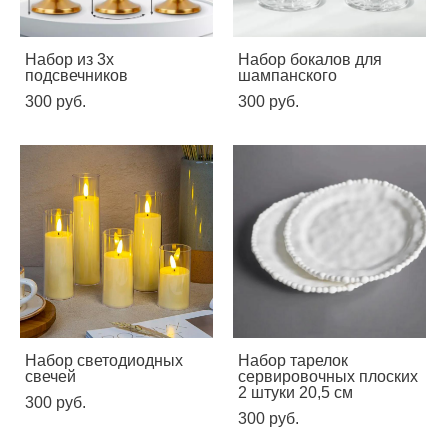
Набор из 3х
Набор бокалов для
подсвечников
шампанского
300 pуб.
300 pуб.
Набор светодиодных
Набор тарелок
свечей
сервировочных плоских
2 штуки 20,5 см
300 pуб.
300 pуб.