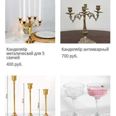
Канделябр
Канделябр антикварный
металический для 5
700 pуб.
свечей
400 pуб.