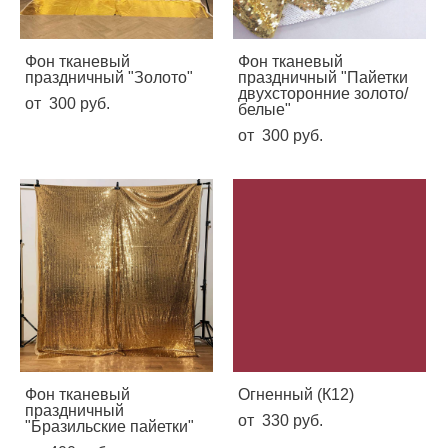
Фон тканевый
Фон тканевый
праздничный "Золото"
праздничный "Пайетки
двухсторонние золото/
от 300 pуб.
белые"
от 300 pуб.
Фон тканевый
Огненный (К12)
праздничный
от 330 pуб.
"Бразильские пайетки"